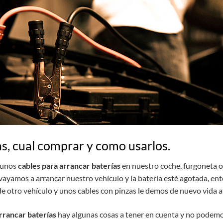
as, cual comprar y como usarlos.
r unos
cables para arrancar baterías
en nuestro coche, furgoneta 
vayamos a arrancar nuestro vehículo y la batería esté agotada, en
a de otro vehículo y unos cables con pinzas le demos de nuevo vida a
rrancar baterías
hay algunas cosas a tener en cuenta y no podem