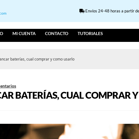
Envíos 24-48 horas a partir de
.com
IO
MI CUENTA
CONTACTO
TUTORIALES
ancar baterías, cual comprar y como usarlo
entarios
AR BATERÍAS, CUAL COMPRAR 