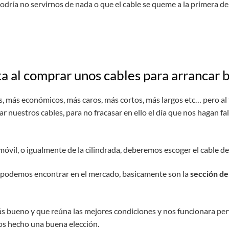
dría no servirnos de nada o que el cable se queme a la primera de
a al comprar unos cables para arrancar b
, más económicos, más caros, más cortos, más largos etc… pero al
 nuestros cables, para no fracasar en ello el día que nos hagan fal
vil, o igualmente de la cilindrada, deberemos escoger el cable de
ue podemos encontrar en el mercado, basicamente son la
sección de
 bueno y que reúna las mejores condiciones y nos funcionara per
os hecho una buena elección.