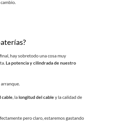
 cambio.
aterías?
 final, hay sobretodo una cosa muy
ta.
La potencia y cilindrada de nuestro
 arranque.
l cable
, la
longitud del cable
y la calidad de
fectamente pero claro, estaremos gastando