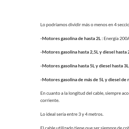
Lo podríamos dividir más o menos en 4 secci
-Motores gasolina de hasta 2L
: Energía 200
-Motores gasolina hasta 2,5L y diesel hasta 
-Motores gasolina hasta 5L y diesel hasta 3L
-Motores gasolina de más de 5L y diesel de 
En cuanto a la longitud del cable, siempre a
corriente.
Lo ideal sería entre 3 y 4 metros.
El cable utilizado tiene que ser siempre de c