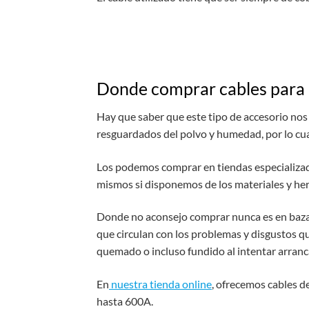
Donde comprar cables para 
Hay que saber que este tipo de accesorio nos
resguardados del polvo y humedad, por lo cua
Los podemos comprar en tiendas especializad
mismos si disponemos de los materiales y he
Donde no aconsejo comprar nunca es en bazare
que circulan con los problemas y disgustos q
quemado o incluso fundido al intentar arranc
En
nuestra tienda online
, ofrecemos cables d
hasta 600A.