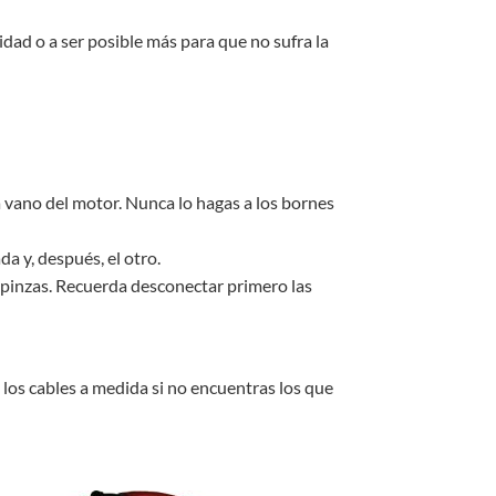
dad o a ser posible más para que no sufra la
 vano del motor. Nunca lo hagas a los bornes
a y, después, el otro.
 pinzas. Recuerda desconectar primero las
los cables a medida si no encuentras los que