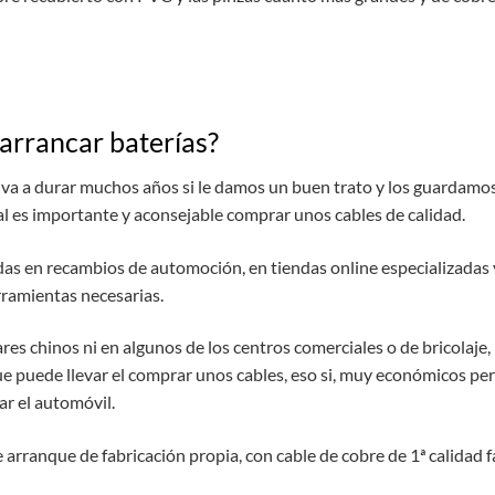
arrancar baterías?
 va a durar muchos años si le damos un buen trato y los guardamos
l es importante y aconsejable comprar unos cables de calidad.
as en recambios de automoción, en tiendas online especializadas
rramientas necesarias.
s chinos ni en algunos de los centros comerciales o de bricolaje
ue puede llevar el comprar unos cables, eso si, muy económicos pe
ar el automóvil.
e arranque de fabricación propia, con cable de cobre de 1ª calidad