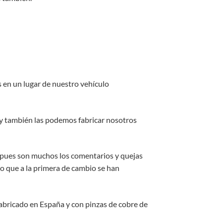
 en un lugar de nuestro vehículo
 y también las podemos fabricar nosotros
, pues son muchos los comentarios y quejas
ro que a la primera de cambio se han
 fabricado en España y con pinzas de cobre de