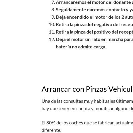
Arrancaremos el motor del donante 
Seguidamente daremos contacto y ya
Deja encendido el motor de los 2 aut
Retira la pinza del negativo del rece
Retira la pinza del positivo del rece
Deja el motor un rato en marcha para q
batería no admite carga.
Arrancar con Pinzas Vehícul
Una de las consultas muy habituales últimamen
hay que tener en cuenta y modificar alguno de
El 80% de los coches que se fabrican actual
diferente.