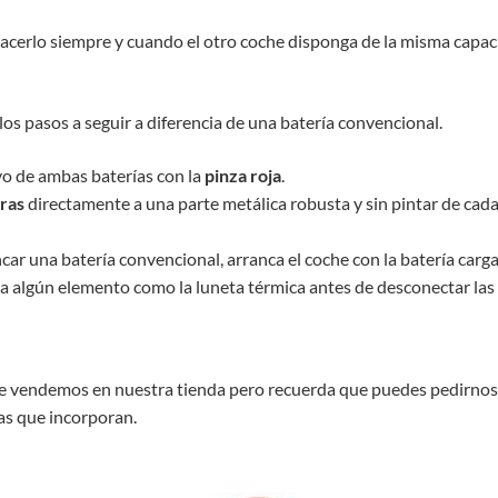
hacerlo siempre y cuando el otro coche disponga de la misma capaci
os pasos a seguir a diferencia de una batería convencional.
vo de ambas baterías con la
pinza roja
.
ras
directamente a una parte metálica robusta y sin pintar de cada
ar una batería convencional, arranca el coche con la batería cargad
a algún elemento como la luneta térmica antes de desconectar las
que vendemos en nuestra tienda pero recuerda que puedes pedirnos 
zas que incorporan.