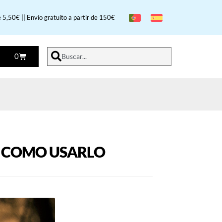
 5,50€ || Envío gratuito a partir de 150€
0
Buscar...
Y COMO USARLO