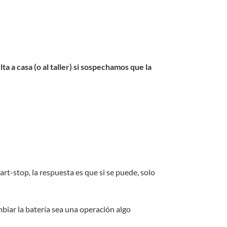
a a casa (o al taller) si sospechamos que la
rt-stop, la respuesta es que si se puede, solo
mbiar la batería sea una operación algo