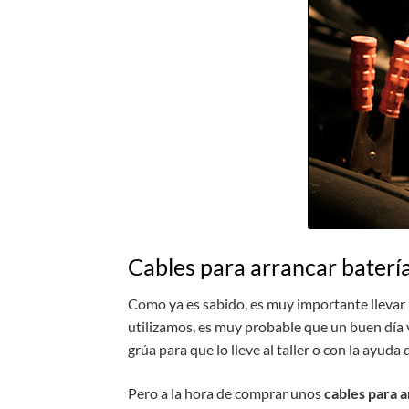
Cables para arrancar baterí
Como ya es sabido, es muy importante lleva
utilizamos, es muy probable que un buen día 
grúa para que lo lleve al taller o con la ayud
Pero a la hora de comprar unos
cables para a