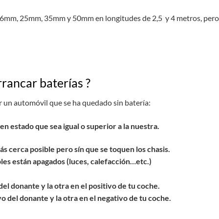
16mm, 25mm, 35mm y 50mm en longitudes de 2,5 y 4 metros, pero p
rancar baterías ?
ar un automóvil que se ha quedado sin batería:
n estado que sea igual o superior a la nuestra.
ás cerca posible pero sín que se toquen los chasis.
es están apagados (luces, calefacción…etc.)
del donante y la otra en el positivo de tu coche.
o del donante y la otra en el negativo de tu coche.