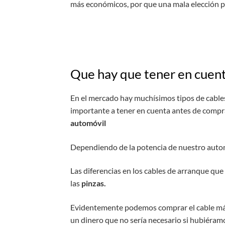
más económicos, por que una mala elección po
Que hay que tener en cuent
En el mercado hay muchísimos tipos de cables
importante a tener en cuenta antes de comprar
automóvil
Dependiendo de la potencia de nuestro automó
Las diferencias en los cables de arranque q
las
pinzas.
Evidentemente podemos comprar el cable más
un dinero que no sería necesario si hubiéram