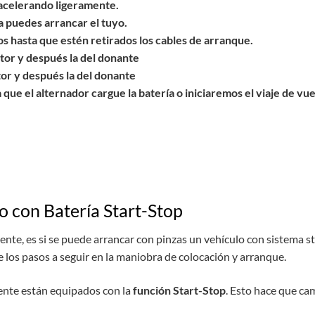
acelerando ligeramente.
 puedes arrancar el tuyo.
os hasta que estén retirados los cables de arranque.
ptor y después la del donante
ptor y después la del donante
ue el alternador cargue la batería o iniciaremos el viaje de vuelt
o con Batería Start-Stop
te, es si se puede arrancar con pinzas un vehículo con sistema sta
 los pasos a seguir en la maniobra de colocación y arranque.
mente están equipados con la
función Start-Stop
. Esto hace que ca