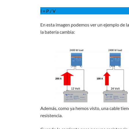
I = P / V
En esta imagen podemos ver un ejemplo de la c
la batería cambia:
Además, como ya hemos visto, una cable tiene
resistencia.