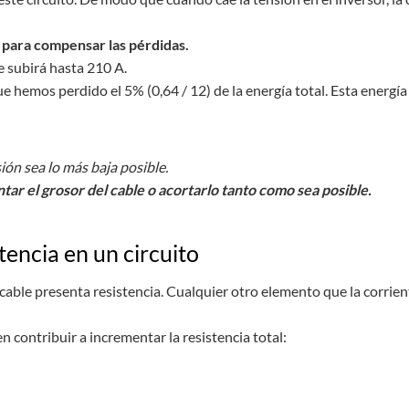
 para compensar las pérdidas.
te subirá hasta 210 A.
ue hemos perdido el 5% (0,64 / 12) de la energía total. Esta energí
ión sea lo más baja posible.
ar el grosor del cable o acortarlo tanto como sea posible.
tencia en un circuito
cable presenta resistencia. Cualquier otro elemento que la corrie
 contribuir a incrementar la resistencia total: