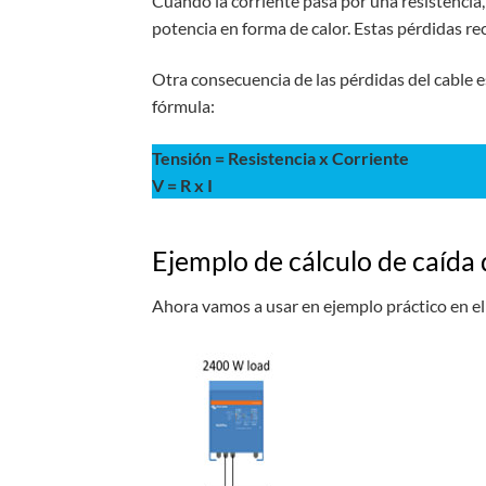
Cuando la corriente pasa por una resistencia, 
potencia en forma de calor. Estas pérdidas re
Otra consecuencia de las pérdidas del cable es
fórmula:
Tensión = Resistencia x Corriente
V = R x I
Ejemplo de cálculo de caída 
Ahora vamos a usar en ejemplo práctico en el 