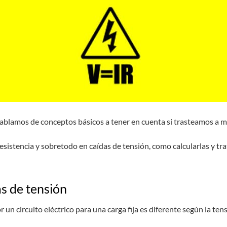
hablamos de conceptos básicos a tener en cuenta si trasteamos a m
istencia y sobretodo en caídas de tensión, como calcularlas y trat
as de tensión
un circuito eléctrico para una carga fija es diferente según la ten