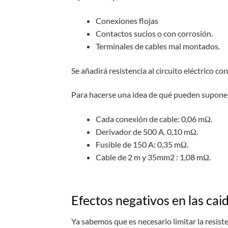
Conexiones flojas
Contactos sucios o con corrosión.
Terminales de cables mal montados.
Se añadirá resistencia al circuito eléctrico c
Para hacerse una idea de qué pueden suponer 
Cada conexión de cable: 0,06 mΩ.
Derivador de 500 A. 0,10 mΩ.
Fusible de 150 A: 0,35 mΩ.
Cable de 2 m y 35mm2 : 1,08 mΩ.
Efectos negativos en las cai
Ya sabemos que es necesario limitar la resiste