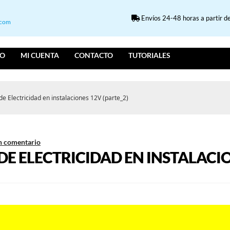
Envíos 24-48 horas a partir de
.com
IO
MI CUENTA
CONTACTO
TUTORIALES
e Electricidad en instalaciones 12V (parte_2)
n comentario
E ELECTRICIDAD EN INSTALACION