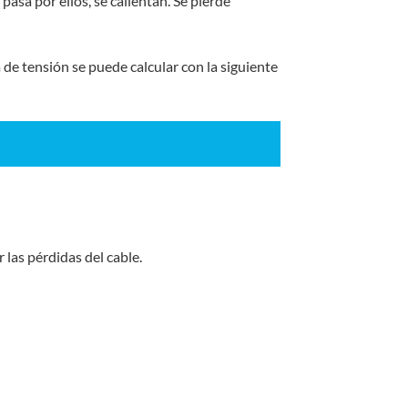
pasa por ellos, se calientan. Se pierde
 de tensión se puede calcular con la siguiente
 las pérdidas del cable.