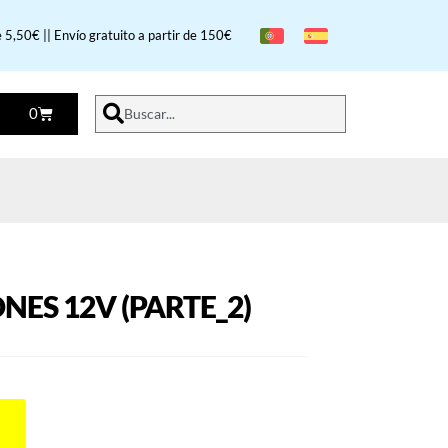
 5,50€ || Envío gratuito a partir de 150€
0
Buscar...
ES 12V (PARTE_2)