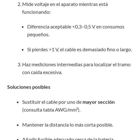
Mide voltaje en el aparato mientras está
funcionando:
Diferencia aceptable <0,3–0,5 V en consumos
pequeños.
Si pierdes >1 V, el cable es demasiado fino o largo.
Haz mediciones intermedias para localizar el tramo
con caída excesiva.
Soluciones posibles
Sustituir el cable por uno de
mayor sección
(consulta tabla AWG/mm²).
Mantener la distancia lo más corta posible.
Añadir fusible adecuado cerca de la batería.