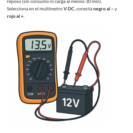
reposo (sin consumo ni carga al menos 30 min).
Selecciona en el multímetro
V DC
, conecta
negro al –
y
rojo al +
.