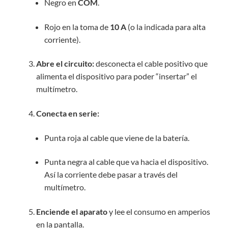
Negro en
COM
.
Rojo en la toma de
10 A
(o la indicada para alta
corriente).
Abre el circuito:
desconecta el cable positivo que
alimenta el dispositivo para poder “insertar” el
multímetro.
Conecta en serie:
Punta roja al cable que viene de la batería.
Punta negra al cable que va hacia el dispositivo.
Así la corriente debe pasar a través del
multímetro.
Enciende el aparato
y lee el consumo en amperios
en la pantalla.