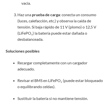
vacía.
Haz una
prueba de carga
: conecta un consumo
(luces, calefacción, etc.) y observa la caída de
tensión. Si baja rápido de 11 V (plomo) o 12,5 V
(LiFePO₄) la batería puede estar dañada o
desbalanceada.
Soluciones posibles
Recargar completamente con un cargador
adecuado.
Revisar el BMS en LiFePO₄ (puede estar bloqueado
o equilibrando celdas).
Sustituir la batería si no mantiene tensión.