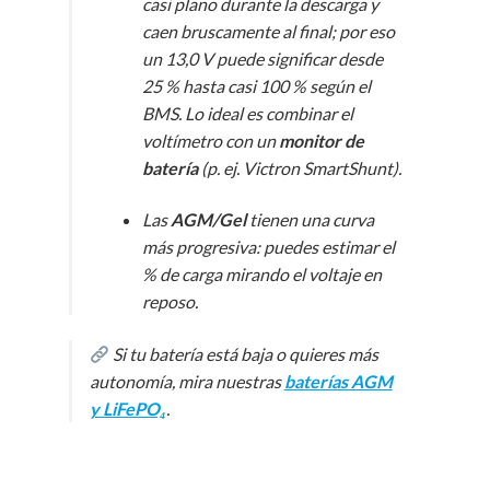
casi plano durante la descarga y
caen bruscamente al final; por eso
un 13,0 V puede significar desde
25 % hasta casi 100 % según el
BMS. Lo ideal es combinar el
voltímetro con un
monitor de
batería
(p. ej. Victron SmartShunt).
Las
AGM/Gel
tienen una curva
más progresiva: puedes estimar el
% de carga mirando el voltaje en
reposo.
Si tu batería está baja o quieres más
autonomía, mira nuestras
baterías AGM
y LiFePO₄
.