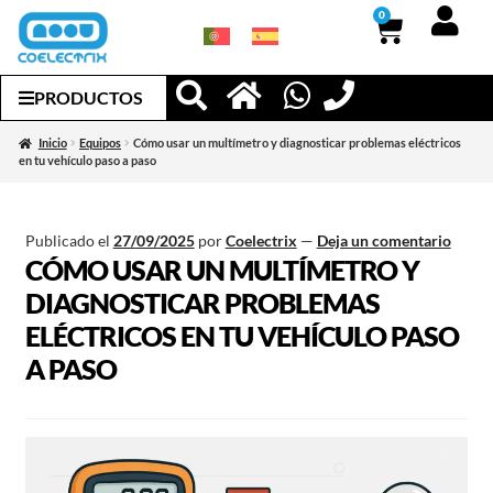
0
PRODUCTOS
Inicio
Equipos
Cómo usar un multímetro y diagnosticar problemas eléctricos
en tu vehículo paso a paso
Publicado el
27/09/2025
por
Coelectrix
—
Deja un comentario
CÓMO USAR UN MULTÍMETRO Y
DIAGNOSTICAR PROBLEMAS
ELÉCTRICOS EN TU VEHÍCULO PASO
A PASO