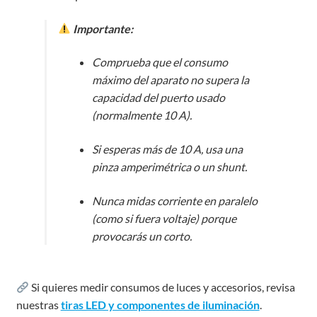
Importante:
Comprueba que el consumo
máximo del aparato no supera la
capacidad del puerto usado
(normalmente 10 A).
Si esperas más de 10 A, usa una
pinza amperimétrica o un shunt.
Nunca midas corriente en paralelo
(como si fuera voltaje) porque
provocarás un corto.
Si quieres medir consumos de luces y accesorios, revisa
nuestras
tiras LED y componentes de iluminación
.