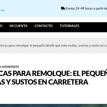
Envíos 24-48 horas a partir de
.com
IO
MI CUENTA
CONTACTO
TUTORIALES
tricas para remolque: el pequeño detalle que evita multas, averías y sustos en c
n comentario
CAS PARA REMOLQUE: EL PEQUE
AS Y SUSTOS EN CARRETERA