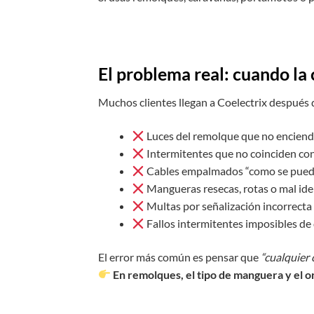
El problema real: cuando la 
Muchos clientes llegan a Coelectrix después 
Luces del remolque que no encien
Intermitentes que no coinciden con
Cables empalmados “como se pued
Mangueras resecas, rotas o mal ide
Multas por señalización incorrecta
Fallos intermitentes imposibles de
El error más común es pensar que
“cualquier 
En remolques, el tipo de manguera y el o