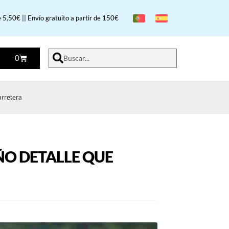
 5,50€ || Envío gratuito a partir de 150€
0
Buscar...
arretera
ÑO DETALLE QUE