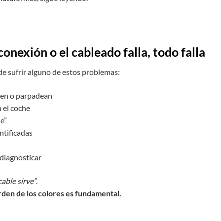
conexión o el cableado falla, todo falla
de sufrir alguno de estos problemas:
den o parpadean
 el coche
e”
ntificadas
 diagnosticar
cable sirve”
.
rden de los colores es fundamental.