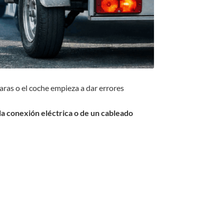
raras o el coche empieza a dar errores
a conexión eléctrica o de un cableado