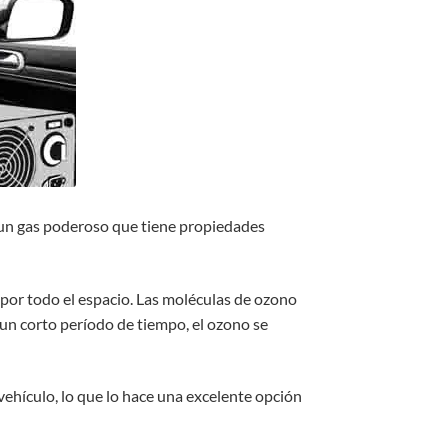
s un gas poderoso que tiene propiedades
a por todo el espacio. Las moléculas de ozono
 un corto período de tiempo, el ozono se
vehículo, lo que lo hace una excelente opción