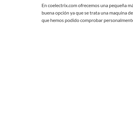
En coelectrix.com ofrecemos una pequeña máq
buena opción ya que se trata una maquina d
que hemos podido comprobar personalmente ad