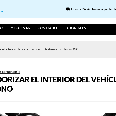
Envíos 24-48 horas a partir de
.com
IO
MI CUENTA
CONTACTO
TUTORIALES
r el interior del vehículo con un tratamiento de OZONO
n comentario
ORIZAR EL INTERIOR DEL VEHÍ
ONO