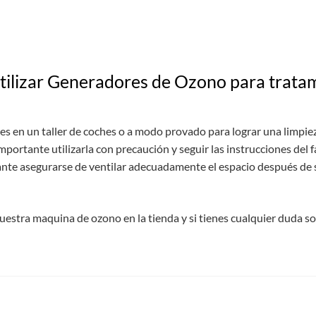
utilizar Generadores de Ozono para trata
 en un taller de coches o a modo provado para lograr una limpieza
importante utilizarla con precaución y seguir las instrucciones del 
nte asegurarse de ventilar adecuadamente el espacio después de su
nuestra maquina de ozono en la tienda y si tienes cualquier duda s