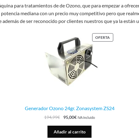
uina para tratamientos de de Ozono, que para empezar a ofrecer e
e potencia mediana con un precio muy competitivo pero que realm
emás de ser reconocido por clientes nuestros que ya la están usa
OFERTA
Generador Ozono 24gr. Zonasystem ZS24
194,99
€
95,00
€
IVA Incluído
Añadir al carrito