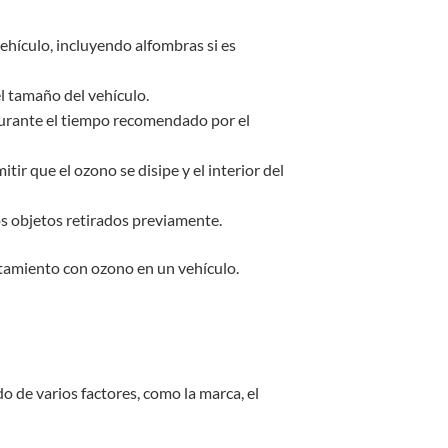
vehículo, incluyendo alfombras si es
l tamaño del vehículo.
 durante el tiempo recomendado por el
r que el ozono se disipe y el interior del
los objetos retirados previamente.
atamiento con ozono en un vehículo.
 de varios factores, como la marca, el