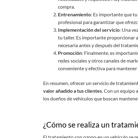
compra.
Entrenamiento
: Es importante que tu
profesional para garantizar que ofrezc
Implementación del servicio
: Una ve
tu taller. Es importante proporcionar a
necesaria antes y después del tratami
Promoción
: Finalmente, es importante
redes sociales y otros canales de mark
conveniente y efectiva para mantener el
En resumen, ofrecer un servicio de tratamient
valor añadido a tus clientes
. Con un equipo 
los dueños de vehículos que buscan mantener 
¿Cómo se realiza un tratami
El tratamiento con ozono en un vehículo se re