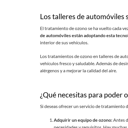
Los talleres de automóviles 
El tratamiento de ozono se ha vuelto cada ve
de automóviles están adoptando esta tecnolo
interior de sus vehículos.
Los tratamientos de ozono en talleres de aut
vehículos fresco y saludable. Además de desin
alérgenos y a mejorar la calidad del aire.
¿Qué necesitas para poder of
Si deseas ofrecer un servicio de tratamiento 
Adquirir un equipo de ozono:
Antes de
necesidades y requisitos. Hay muchas 