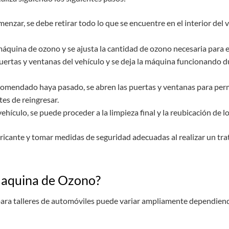
enzar, se debe retirar todo lo que se encuentre en el interior del 
áquina de ozono y se ajusta la cantidad de ozono necesaria para e
puertas y ventanas del vehículo y se deja la máquina funcionando
omendado haya pasado, se abren las puertas y ventanas para permiti
es de reingresar.
vehículo, se puede proceder a la limpieza final y la reubicación de 
abricante y tomar medidas de seguridad adecuadas al realizar un tr
maquina de Ozono?
ara talleres de automóviles puede variar ampliamente dependiendo