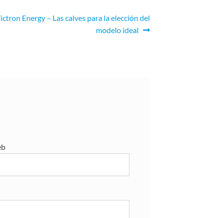
tron Energy – Las calves para la elección del
modelo ideal
b