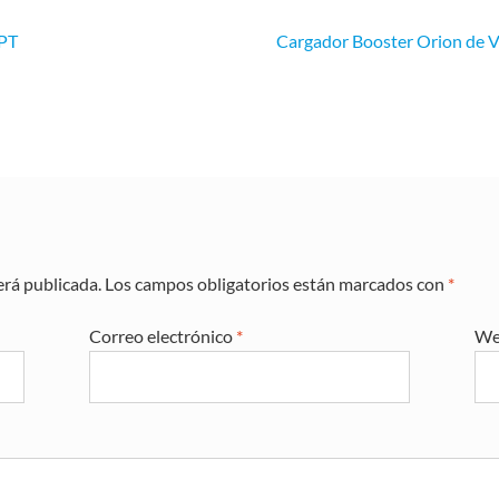
PPT
Cargador Booster Orion de Vic
erá publicada.
Los campos obligatorios están marcados con
*
Correo electrónico
*
We