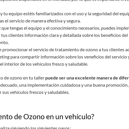
 y tu equipo estéis familiarizados con el uso y la seguridad del eq
as el servicio de manera efectiva y segura.
z que tengas el equipo y el conocimiento necesarios, puedes imple
 tus clientes información clara y detallada sobre los beneficios de
ento.
 promocionar el servicio de tratamiento de ozono a tus clientes act
eting para compartir información sobre los veneficios del servicio
 interior de los vehículos fresco y saludable.
o de ozono en tu taller
puede ser una excelente manera de difer
adecuado, una implementación cuidadosa y una buena promoción, tu
sus vehículos frescos y saludables.
ento de Ozono en un vehículo?
aliza siguiendo los siguientes pasos: