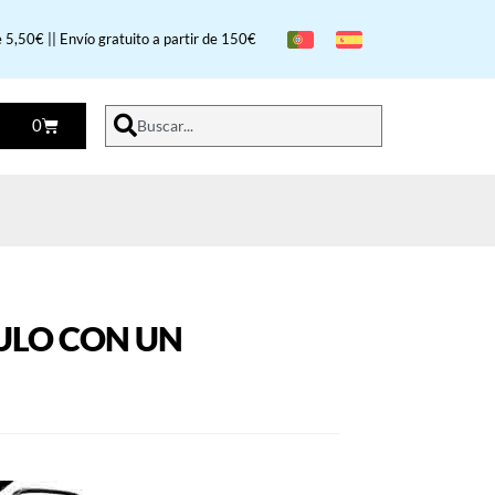
 5,50€ || Envío gratuito a partir de 150€
0
Buscar...
CULO CON UN