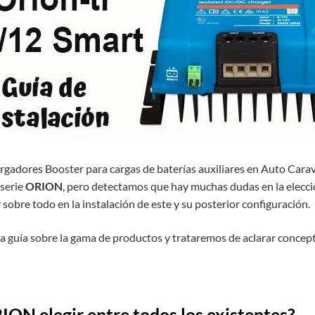
dores Booster para cargas de baterías auxiliares en Auto Carav
 serie
ORION
, pero detectamos que hay muchas dudas en la elecci
sobre todo en la instalación de este y su posterior configuración.
ta guía sobre la gama de productos y trataremos de aclarar concept
ON elegir entre todos los existentes?