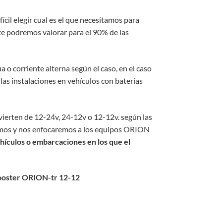
il elegir cual es el que necesitamos para
te podremos valorar para el 90% de las
 corriente alterna según el caso, en el caso
as instalaciones en vehículos con baterías
ierten de 12-24v, 24-12v o 12-12v. según las
remos y nos enfocaremos a los equipos ORION
ehículos o embarcaciones en los que el
 Booster ORION-tr 12-12