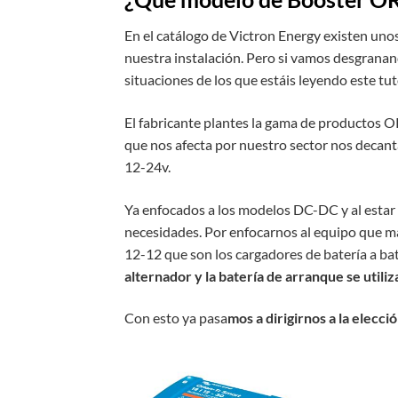
En el catálogo de Victron Energy existen uno
nuestra instalación. Pero si vamos desgrana
situaciones de los que estáis leyendo este tut
El fabricante plantes la gama de productos 
que nos afecta por nuestro sector nos decant
12-24v.
Ya enfocados a los modelos DC-DC y al estar
necesidades. Por enfocarnos al equipo que m
12-12 que son los cargadores de batería a ba
alternador y la batería de arranque se utiliz
Con esto ya pasa
mos a dirigirnos a la elec