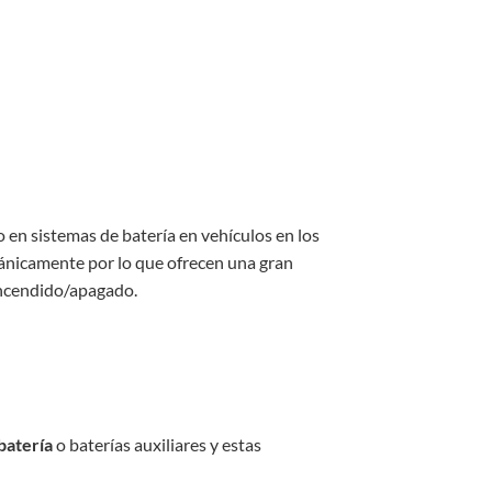
o en sistemas de batería en vehículos en los
vánicamente por lo que ofrecen una gran
encendido/apagado.
batería
o baterías auxiliares y estas