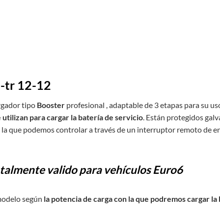
-tr 12-12
rgador tipo
Booster
profesional , adaptable de 3 etapas para su us
utilizan para cargar la batería de servicio
. Están protegidos gal
 la que podemos controlar a través de un interruptor remoto de 
otalmente valido para vehículos Euro6
 modelo según
la potencia de carga con la que podremos cargar la 