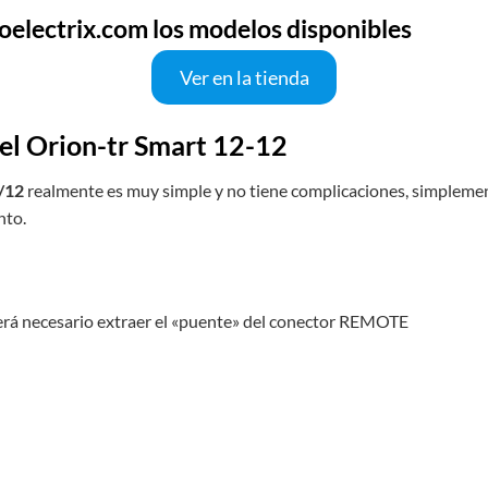
oelectrix.com los modelos disponibles
Ver en la tienda
del Orion-tr Smart 12-12
/12
realmente es muy simple y no tiene complicaciones, simplemen
nto.
será necesario extraer el «puente» del conector REMOTE