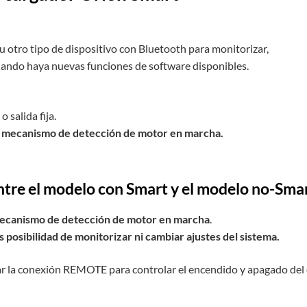
u otro tipo de dispositivo con Bluetooth para monitorizar,
 cuando haya nuevas funciones de software disponibles.
 salida fija.
:
mecanismo de detección de motor en marcha.
entre el modelo con Smart y el modelo no-Smar
mecanismo de detección de motor en marcha
.
posibilidad de monitorizar ni cambiar ajustes del sistema.
zar la conexión REMOTE para controlar el encendido y apagado del