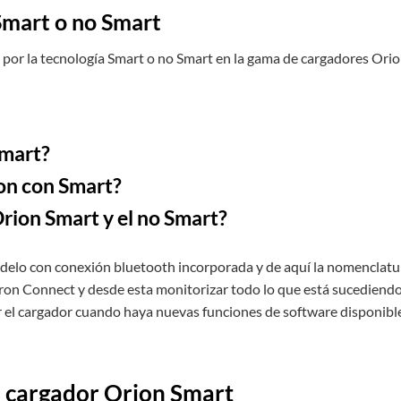
Smart o no Smart
r por la tecnología Smart o no Smart en la gama de cargadores Ori
Smart?
ion con Smart?
Orion Smart y el no Smart?
odelo con conexión bluetooth incorporada y de aquí la nomenclatu
tron Connect y desde esta monitorizar todo lo que está sucediend
ar el cargador cuando haya nuevas funciones de software disponibl
el cargador Orion Smart