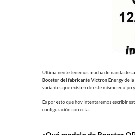
Últimamente tenemos mucha demanda de carga
Booster del fabricante Victron Energy
de la
variantes que existen de este mismo equipo y 
Es por esto que hoy intentaremos escribir es
configuración correcta.
¿Qué modelo de Booster ORI