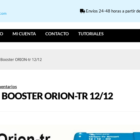
Envíos 24-48 horas a partir de
.com
IO
MI CUENTA
CONTACTO
TUTORIALES
n Booster ORION-tr 12/12
entarios
 BOOSTER ORION-TR 12/12