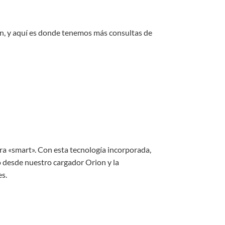
on, y aquí es donde tenemos más consultas de
ra «smart». Con esta tecnología incorporada,
o desde nuestro cargador Orion y la
es.