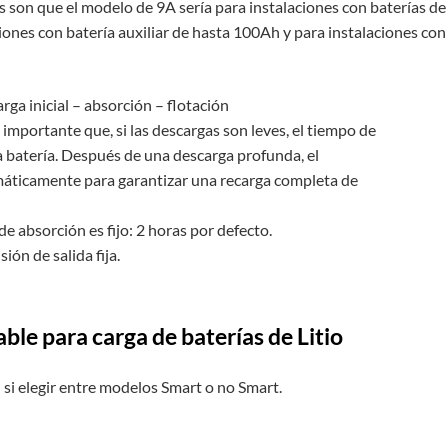
 son que el modelo de 9A sería para instalaciones con baterías d
ones con batería auxiliar de hasta 100Ah y para instalaciones co
carga inicial – absorción – flotación
 importante que, si las descargas son leves, el tiempo de
a batería. Después de una descarga profunda, el
áticamente para garantizar una recarga completa de
 de absorción es fijo: 2 horas por defecto.
ón de salida fija.
le para carga de baterías de Litio
 si elegir entre modelos Smart o no Smart.