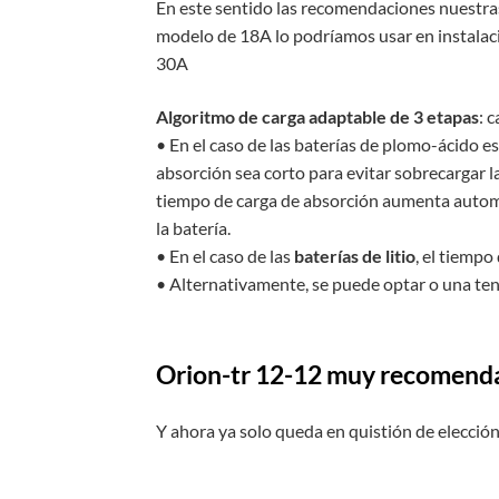
En este sentido las recomendaciones nuestras
modelo de 18A lo podríamos usar en instalaci
30A
Algoritmo de carga adaptable de 3 etapas
: 
• En el caso de las baterías de plomo-ácido es
absorción sea corto para evitar sobrecargar l
tiempo de carga de absorción aumenta autom
la batería.
• En el caso de las
baterías de litio
, el tiempo
• Alternativamente, se puede optar o una tensi
Orion-tr 12-12 muy recomendab
Y ahora ya solo queda en quistión de elección