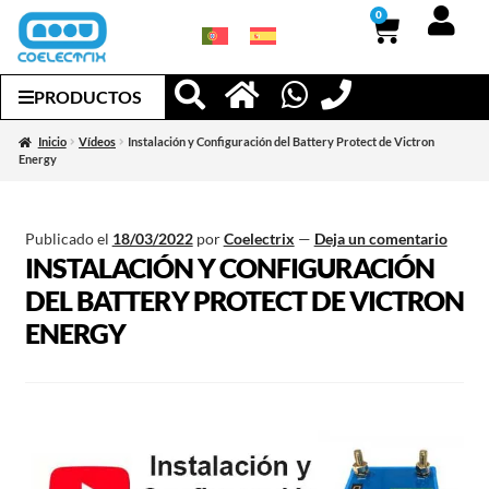
0
PRODUCTOS
Inicio
Vídeos
Instalación y Configuración del Battery Protect de Victron
Energy
Publicado el
18/03/2022
por
Coelectrix
—
Deja un comentario
INSTALACIÓN Y CONFIGURACIÓN
DEL BATTERY PROTECT DE VICTRON
ENERGY