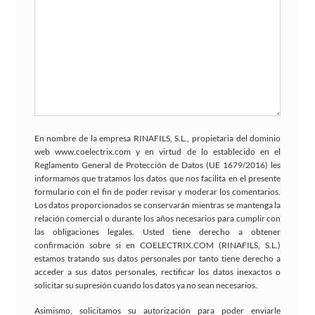
En nombre de la empresa RINAFILS, S.L., propietaria del dominio
web www.coelectrix.com y en virtud de lo establecido en el
Reglamento General de Protección de Datos (UE 1679/2016) les
informamos que tratamos los datos que nos facilita en el presente
formulario con el fin de poder revisar y moderar los comentarios.
Los datos proporcionados se conservarán mientras se mantenga la
relación comercial o durante los años necesarios para cumplir con
las obligaciones legales. Usted tiene derecho a obtener
confirmación sobre si en COELECTRIX.COM (RINAFILS, S.L.)
estamos tratando sus datos personales por tanto tiene derecho a
acceder a sus datos personales, rectificar los datos inexactos o
solicitar su supresión cuando los datos ya no sean necesarios.
Asimismo, solicitamos su autorización para poder enviarle