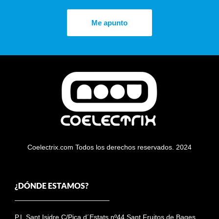
Me apunto
Coelectrix.com Todos los derechos reservados. 2024
¿DÓNDE ESTAMOS?
P.I. Sant Isidre C/Pica d´Estats nº44 Sant Fruitos de Bages