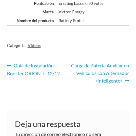
Puntuación
no rating
based on
0
votes
Marca
Victron Energy
Nombre del producto
Battery Protect
Categoría:
Vídeos
Guía de Instalación
Carga de Batería Auxiliar en
Vehículos con Alternador
Booster ORION-tr 12/12
«Inteligente»
Deja una respuesta
Tu dirección de correo electrónico no será