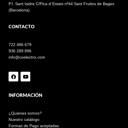
P.I. Sant Isidre C/Pica d´Estats nº44 Sant Fruitos de Bages
(Barcelona)
CONTACTO
722 486 679
936 289 896
info@coelectrix.com
INFORMACIÓN
¿Quienes somos?
Nuestro catálogo
Formas de Pago aceptadas