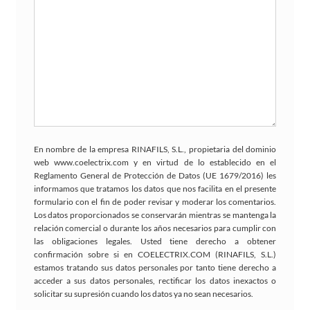
En nombre de la empresa RINAFILS, S.L., propietaria del dominio
web www.coelectrix.com y en virtud de lo establecido en el
Reglamento General de Protección de Datos (UE 1679/2016) les
informamos que tratamos los datos que nos facilita en el presente
formulario con el fin de poder revisar y moderar los comentarios.
Los datos proporcionados se conservarán mientras se mantenga la
relación comercial o durante los años necesarios para cumplir con
las obligaciones legales. Usted tiene derecho a obtener
confirmación sobre si en COELECTRIX.COM (RINAFILS, S.L.)
estamos tratando sus datos personales por tanto tiene derecho a
acceder a sus datos personales, rectificar los datos inexactos o
solicitar su supresión cuando los datos ya no sean necesarios.