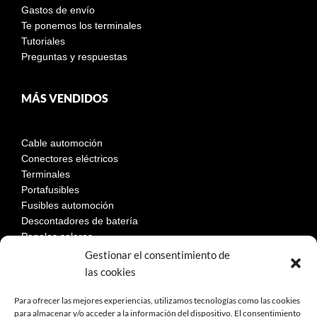
Gastos de envío
Te ponemos los terminales
Tutoriales
Preguntas y respuestas
MÁS VENDIDOS
Cable automoción
Conectores eléctricos
Terminales
Portafusibles
Fusibles automoción
Descontadores de batería
Paneles solares
Gestionar el consentimiento de
las cookies
LEGAL
Para ofrecer las mejores experiencias, utilizamos tecnologías como las cookies
para almacenar y/o acceder a la información del dispositivo. El consentimiento