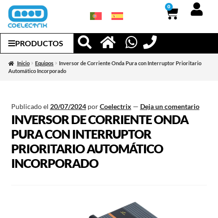
0
PRODUCTOS
Inicio
Equipos
Inversor de Corriente Onda Pura con Interruptor Prioritario
Automático Incorporado
Publicado el
20/07/2024
por
Coelectrix
—
Deja un comentario
INVERSOR DE CORRIENTE ONDA
PURA CON INTERRUPTOR
PRIORITARIO AUTOMÁTICO
INCORPORADO