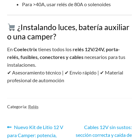
Para >40A, usar relés de 80A o solenoides
¿Instalando luces, batería auxiliar
o una camper?
En
Coelectrix
tienes todos los
relés 12V/24V, porta-
relés, fusibles, conectores y cables
necesarios para tus
instalaciones.
✔ Asesoramiento técnico | ✔ Envío rápido | ✔ Material
profesional de automoción
Categoría:
Relés
Nuevo Kit de Litio 12 V
Cables 12V sin sustos:
sección correcta y caída de
para Camper: potencia,