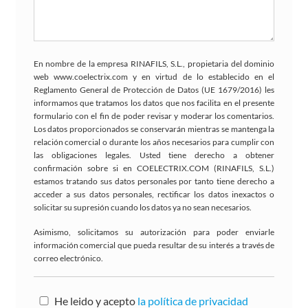
En nombre de la empresa RINAFILS, S.L., propietaria del dominio
web www.coelectrix.com y en virtud de lo establecido en el
Reglamento General de Protección de Datos (UE 1679/2016) les
informamos que tratamos los datos que nos facilita en el presente
formulario con el fin de poder revisar y moderar los comentarios.
Los datos proporcionados se conservarán mientras se mantenga la
relación comercial o durante los años necesarios para cumplir con
las obligaciones legales. Usted tiene derecho a obtener
confirmación sobre si en COELECTRIX.COM (RINAFILS, S.L.)
estamos tratando sus datos personales por tanto tiene derecho a
acceder a sus datos personales, rectificar los datos inexactos o
solicitar su supresión cuando los datos ya no sean necesarios.
Asimismo, solicitamos su autorización para poder enviarle
información comercial que pueda resultar de su interés a través de
correo electrónico.
He leido y acepto
la política de privacidad