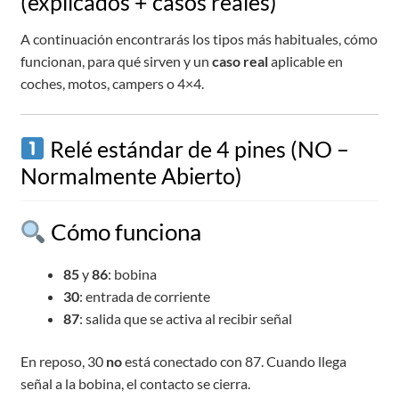
(explicados + casos reales)
A continuación encontrarás los tipos más habituales, cómo
funcionan, para qué sirven y un
caso real
aplicable en
coches, motos, campers o 4×4.
Relé estándar de 4 pines (NO –
Normalmente Abierto)
Cómo funciona
85
y
86
: bobina
30
: entrada de corriente
87
: salida que se activa al recibir señal
En reposo, 30
no
está conectado con 87. Cuando llega
señal a la bobina, el contacto se cierra.