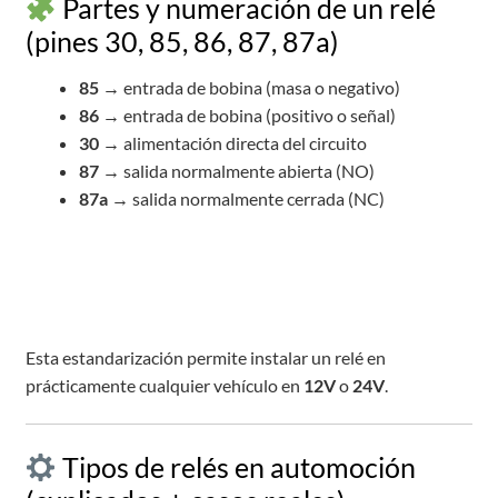
Partes y numeración de un relé
(pines 30, 85, 86, 87, 87a)
85
→ entrada de bobina (masa o negativo)
86
→ entrada de bobina (positivo o señal)
30
→ alimentación directa del circuito
87
→ salida normalmente abierta (NO)
87a
→ salida normalmente cerrada (NC)
Esta estandarización permite instalar un relé en
prácticamente cualquier vehículo en
12V
o
24V
.
Tipos de relés en automoción