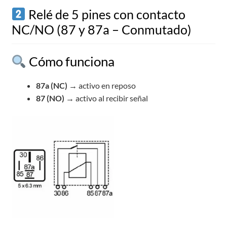
Relé de 5 pines con contacto
NC/NO (87 y 87a – Conmutado)
Cómo funciona
87a (NC)
→ activo en reposo
87 (NO)
→ activo al recibir señal