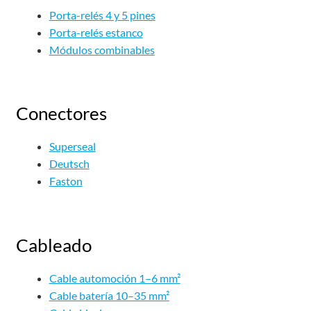
Porta-relés 4 y 5 pines
Porta-relés estanco
Módulos combinables
Conectores
Superseal
Deutsch
Faston
Cableado
Cable automoción 1–6 mm²
Cable batería 10–35 mm²