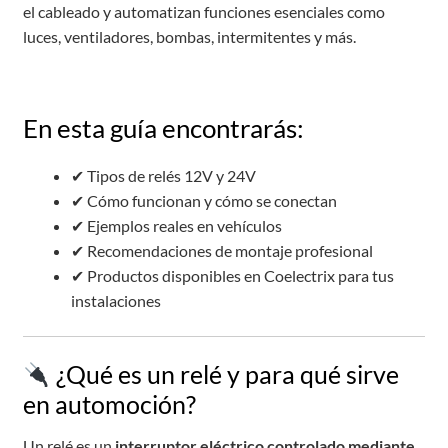
el cableado y automatizan funciones esenciales como
luces, ventiladores, bombas, intermitentes y más.
En esta guía encontrarás:
✔ Tipos de relés 12V y 24V
✔ Cómo funcionan y cómo se conectan
✔ Ejemplos reales en vehículos
✔ Recomendaciones de montaje profesional
✔ Productos disponibles en Coelectrix para tus
instalaciones
¿Qué es un relé y para qué sirve
en automoción?
Un relé es un
interruptor eléctrico controlado mediante