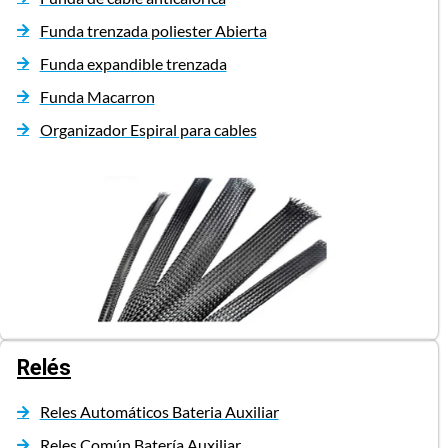
Funda trenzada poliester Abierta
Funda expandible trenzada
Funda Macarron
Organizador Espiral para cables
Relés
Reles Automáticos Bateria Auxiliar
Reles Común Batería Auxiliar