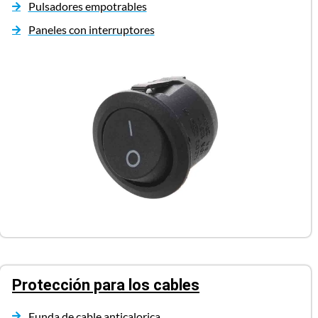
Pulsadores empotrables
Paneles con interruptores
Protección para los cables
Funda de cable anticalorica