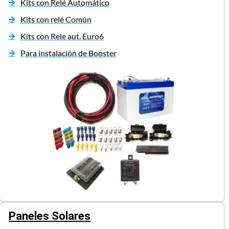
Kits con Relé Automático
Kits con relé Común
Kits con Rele aut. Euro6
Para instalación de Booster
Paneles Solares