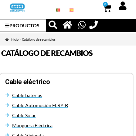
0
PRODUCTOS
Inicio
Catálogo de recambios
CATÁLOGO DE RECAMBIOS
Cable eléctrico
Cable baterías
Cable Automoción FLRY-B
Cable Solar
Manguera Eléctrica
Cable Vivienda