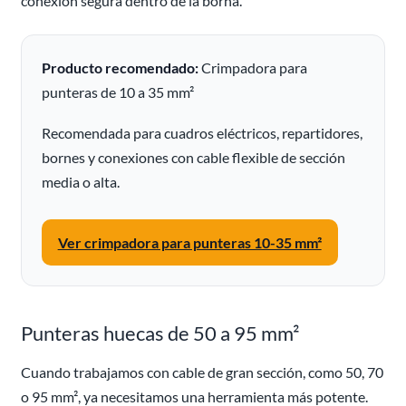
conexión segura dentro de la borna.
Producto recomendado:
Crimpadora para
punteras de 10 a 35 mm²
Recomendada para cuadros eléctricos, repartidores,
bornes y conexiones con cable flexible de sección
media o alta.
Ver crimpadora para punteras 10-35 mm²
Punteras huecas de 50 a 95 mm²
Cuando trabajamos con cable de gran sección, como 50, 70
o 95 mm², ya necesitamos una herramienta más potente.